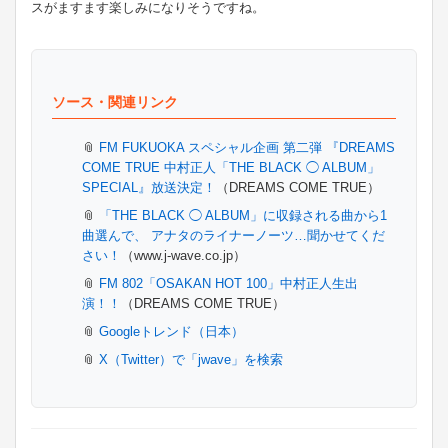
スがますます楽しみになりそうですね。
ソース・関連リンク
FM FUKUOKA スペシャル企画 第二弾 『DREAMS
COME TRUE 中村正人「THE BLACK ◯ ALBUM」
SPECIAL』放送決定！
（DREAMS COME TRUE）
「THE BLACK ◯ ALBUM」に収録される曲から1
曲選んで、 アナタのライナーノーツ…聞かせてくだ
さい！
（www.j-wave.co.jp）
FM 802「OSAKAN HOT 100」中村正人生出
演！！
（DREAMS COME TRUE）
Googleトレンド（日本）
X（Twitter）で「jwave」を検索