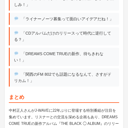
しみ！」
「ライナーノーツ募集って面白いアイデアだね！」
「CDアルバムだけのリリースって時代に逆行して
る？」
「DREAMS COME TRUEの新作、待ちきれな
い！」
「関西のFM 802でも話題になるなんて、さすがド
リカム！」
まとめ
中村正人さんがJ-WAVEに22年ぶりに登場する特別番組が注目を
集めています。リスナーとの交流を深める企画もあり、DREAMS
COME TRUEの新作アルバム『THE BLACK ◯ ALBUM』のリリー