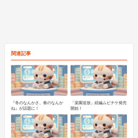
関連記事
『冬のなんかさ、春のなんか
「楽園追放」続編ムビチケ発売
ね』が話題に！
開始！