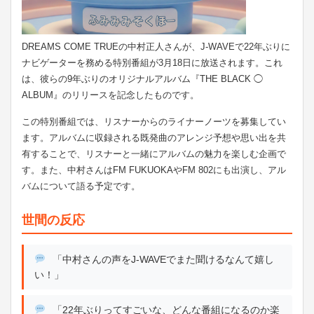
DREAMS COME TRUEの中村正人さんが、J-WAVEで22年ぶりに
ナビゲーターを務める特別番組が3月18日に放送されます。これ
は、彼らの9年ぶりのオリジナルアルバム『THE BLACK ◯
ALBUM』のリリースを記念したものです。
この特別番組では、リスナーからのライナーノーツを募集してい
ます。アルバムに収録される既発曲のアレンジ予想や思い出を共
有することで、リスナーと一緒にアルバムの魅力を楽しむ企画で
す。また、中村さんはFM FUKUOKAやFM 802にも出演し、アル
バムについて語る予定です。
世間の反応
「中村さんの声をJ-WAVEでまた聞けるなんて嬉し
い！」
「22年ぶりってすごいな、どんな番組になるのか楽