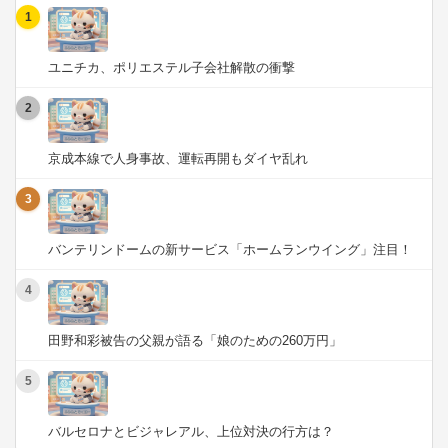
1
ユニチカ、ポリエステル子会社解散の衝撃
2
京成本線で人身事故、運転再開もダイヤ乱れ
3
バンテリンドームの新サービス「ホームランウイング」注目！
4
田野和彩被告の父親が語る「娘のための260万円」
5
バルセロナとビジャレアル、上位対決の行方は？