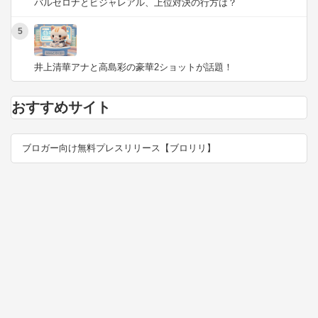
バルセロナとビジャレアル、上位対決の行方は？
5
井上清華アナと高島彩の豪華2ショットが話題！
おすすめサイト
ブロガー向け無料プレスリリース【ブロリリ】