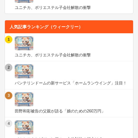
ユニチカ、ポリエステル子会社解散の衝撃
人気記事ランキング（ウィークリー）
1
ユニチカ、ポリエステル子会社解散の衝撃
2
バンテリンドームの新サービス「ホームランウイング」注目！
3
田野和彩被告の父親が語る「娘のための260万円」
4