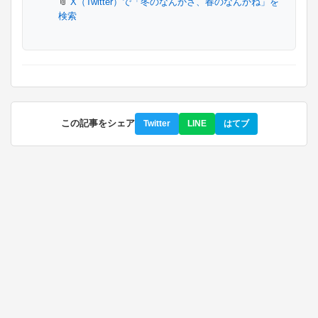
X（Twitter）で「冬のなんかさ、春のなんかね」を
検索
この記事をシェア
Twitter
LINE
はてブ