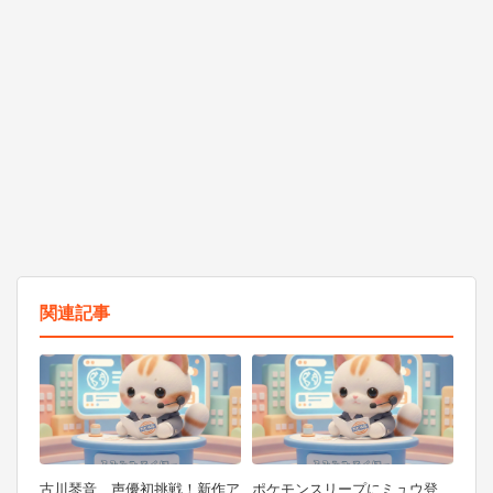
関連記事
古川琴音、声優初挑戦！新作ア
ポケモンスリープにミュウ登