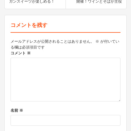
ガンスイーツが楽しめる！
開催！ワインとそばが主役
ナ
ビ
ゲ
コメントを残す
ー
シ
メールアドレスが公開されることはありません。
※
が付いてい
る欄は必須項目です
ョ
コメント
※
ン
名前
※