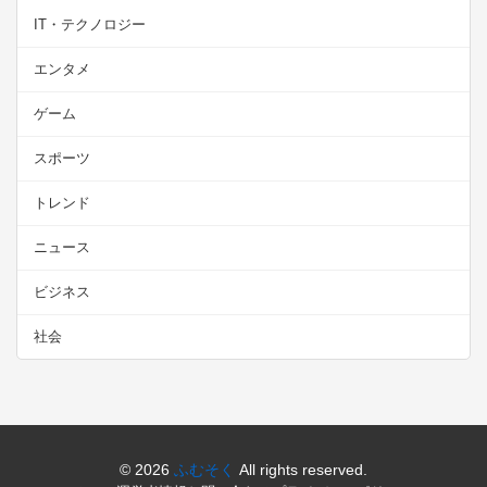
IT・テクノロジー
エンタメ
ゲーム
スポーツ
トレンド
ニュース
ビジネス
社会
© 2026
ふむそく
All rights reserved.