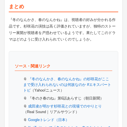
まとめ
『冬のなんかさ、春のなんかね』は、視聴者の好みが分かれる作
品です。杉咲花の演技は高く評価されていますが、独特のストー
リー展開が視聴者を戸惑わせているようです。果たしてこのドラ
マはどのように受け入れられていくのでしょうか。
ソース・関連リンク
『冬のなんかさ、春のなんかね』の杉咲花がここ
まで受け入れられないのは何故なのか #エキスパート
トピ
（Yahoo!ニュース）
『冬のさ春のね』第6話あらすじ（朝日新聞）
成田凌が明かす杉咲花との現場でのやりとり
（Real Sound｜リアルサウンド）
Googleトレンド（日本）