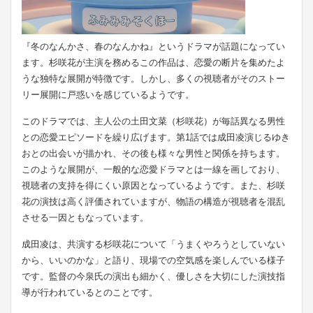
『冬のなんかさ、春のなんかね』というドラマが話題になってい
ます。杉咲花が主演を務めるこの作品は、恋愛の断片を集めたよ
うな独特な展開が特徴です。しかし、多くの視聴者がそのストー
リー展開に戸惑いを感じているようです。
このドラマでは、主人公の土田文菜（杉咲花）が毎話異なる男性
との恋愛エピソードを繰り広げます。第1話では成田凌演じるゆき
おとの出会いが描かれ、その後も様々な男性と関係を持ちます。
このような展開が、一般的な恋愛ドラマとは一線を画しており、
視聴者の支持を得にくい原因となっているようです。また、杉咲
花の演技は高く評価されていますが、物語の構造が視聴者を混乱
させる一因ともなっています。
成田凌は、共演する杉咲花について「うまくやろうとしていない
から、いいのかな」と語り、現場での空気感を楽しんでいる様子
です。監督の今泉氏の演出も細かく、優しさを大切にした演技指
導が行われているとのことです。